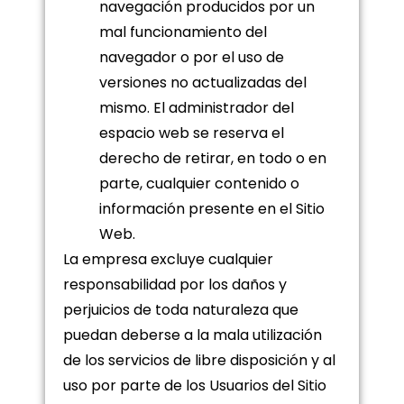
navegación producidos por un
mal funcionamiento del
navegador o por el uso de
versiones no actualizadas del
mismo. El administrador del
espacio web se reserva el
derecho de retirar, en todo o en
parte, cualquier contenido o
información presente en el Sitio
Web.
La empresa excluye cualquier
responsabilidad por los daños y
perjuicios de toda naturaleza que
puedan deberse a la mala utilización
de los servicios de libre disposición y al
uso por parte de los Usuarios del Sitio