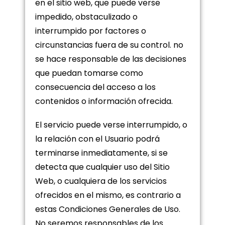
en el sitio web, que puede verse
impedido, obstaculizado o
interrumpido por factores o
circunstancias fuera de su control. no
se hace responsable de las decisiones
que puedan tomarse como
consecuencia del acceso a los
contenidos o información ofrecida.
El servicio puede verse interrumpido, o
la relación con el Usuario podrá
terminarse inmediatamente, si se
detecta que cualquier uso del Sitio
Web, o cualquiera de los servicios
ofrecidos en el mismo, es contrario a
estas Condiciones Generales de Uso.
No seremos responsables de los