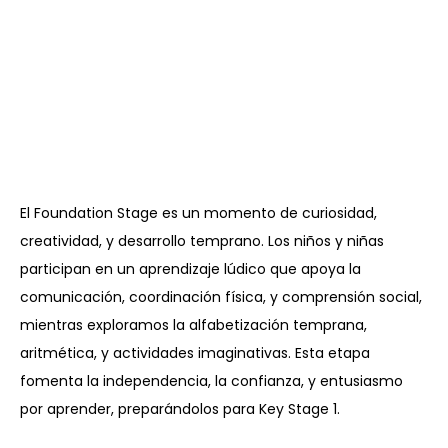
Foundation (F1 & F2, Edades 3
a 5)
El Foundation Stage es un momento de curiosidad,
creatividad, y desarrollo temprano. Los niños y niñas
participan en un aprendizaje lúdico que apoya la
comunicación, coordinación física, y comprensión social,
mientras exploramos la alfabetización temprana,
aritmética, y actividades imaginativas. Esta etapa
fomenta la independencia, la confianza, y entusiasmo
por aprender, preparándolos para Key Stage 1.